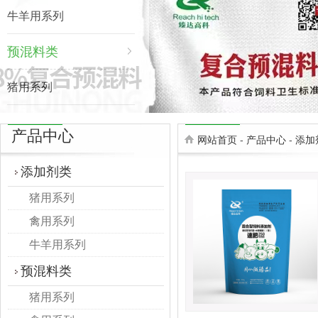
牛羊用系列
预混料类
猪用系列
禽用系列
产品中心
网站首页
-
产品中心
-
添加
牛羊用系列
添加剂类
猪用系列
禽用系列
牛羊用系列
预混料类
猪用系列