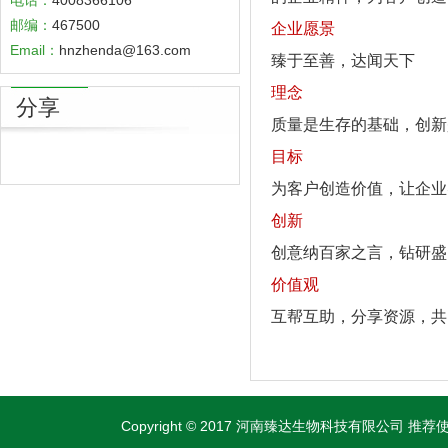
电话：
4008366106
邮编：
467500
企业愿景
Email：
hnzhenda@163.com
臻于至善，达闻天下
理念
分享
质量是生存的基础，创新
目标
为客户创造价值，让企业
创新
创意纳百家之言，钻研盛
价值观
互帮互助，分享资源，共
Copyright © 2017 河南臻达生物科技有限公司 推荐使用