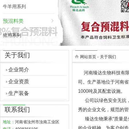
牛羊用系列
预混料类
猪用系列
禽用系列
关于我们
网站首页
-
关于我们
牛羊用系列
企业简介
河南臻达生物科技有限公
企业资质
司。生产基地位于河南省汝
1000吨及其配套设施。
生产装备
公司以绿色安全无抗，
联系我们
秀的企业文化，规范的管
臻达生物秉承“质量是生
地址：
河南省汝州市汝南工业区
的企业精神，为客户创造