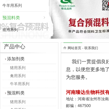
牛羊用系列
预混料类
猪用系列
禽用系列
产品中心
网站首页
-
联系我们
牛羊用系列
添加剂类
我们一贯提倡良
猪用系列
息，以便您更多地
禽用系列
为您服务。
牛羊用系列
河南臻达生物科技
预混料类
地址：河南省汝州市汝南
猪用系列
邮编：467500