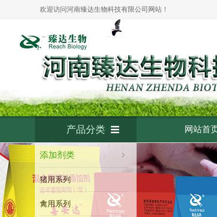
欢迎访问河南臻达生物科技有限公司网站！
产品分类
网站首
添加剂类
猪用系列
禽用系列