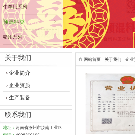
牛羊用系列
预混料类
猪用系列
禽用系列
关于我们
网站首页
-
关于我们
-
企业
牛羊用系列
企业简介
企业资质
生产装备
联系我们
地址：
河南省汝州市汝南工业区