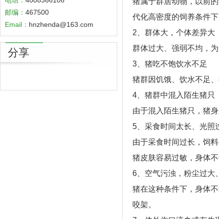
电话：
4008366106
猪属于群居动物，以前的
邮编：
467500
代化高密度的饲养条件下
Email：
hnzhenda@163.com
2、群体大，个体差异大
群体过大、强弱不均，为
分享
3、猪吃不饱饮水不足
猪群因饥饿、饮水不足、
4、猪群中混入陌生猪只
由于混入陌生猪只，猪身
5、采食时间太长、光照
由于采食时间过长，饲料
猪皮肤容易过敏，身体不
6、空气污浊，粉尘过大
猪在这种条件下，身体不
咬架。