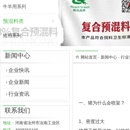
牛羊用系列
预混料类
猪用系列
禽用系列
新闻中心
网站首页
-
新闻中心
-
行业
牛羊用系列
企业快讯
企业新闻
行业资讯
一、猪为什么会咬架？
联系我们
1、密度过大
地址：
河南省汝州市汝南工业区