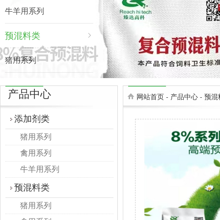
牛羊用系列
预混料类
猪用系列
禽用系列
产品中心
网站首页
-
产品中心
-
预混
牛羊用系列
添加剂类
猪用系列
禽用系列
牛羊用系列
预混料类
猪用系列