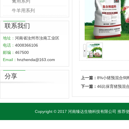
禽用系列
牛羊用系列
联系我们
地址：
河南省汝州市汝南工业区
电话：
4008366106
邮编：
467500
Email：
hnzhenda@163.com
分享
上一篇：
8%小猪预混合饲
下一篇：
46比保育猪预混
Copyright © 2017 河南臻达生物科技有限公司 推荐使用